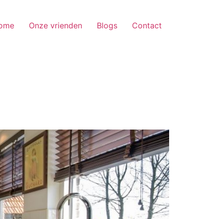
ome
Onze vrienden
Blogs
Contact