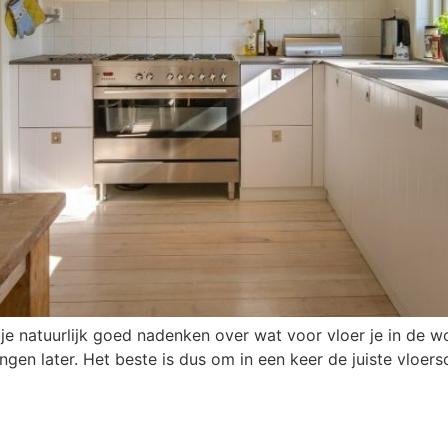
e natuurlijk goed nadenken over wat voor vloer je in de wo
ngen later. Het beste is dus om in een keer de juiste vloers