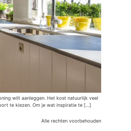
ning wilt aanleggen. Het kost natuurlijk veel
oort te kiezen. Om je wat inspiratie te […]
Alle rechten voorbehouden