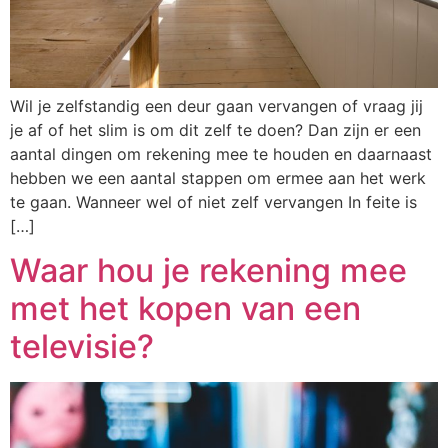
Wil je zelfstandig een deur gaan vervangen of vraag jij
je af of het slim is om dit zelf te doen? Dan zijn er een
aantal dingen om rekening mee te houden en daarnaast
hebben we een aantal stappen om ermee aan het werk
te gaan. Wanneer wel of niet zelf vervangen In feite is
[…]
Waar hou je rekening mee
met het kopen van een
televisie?