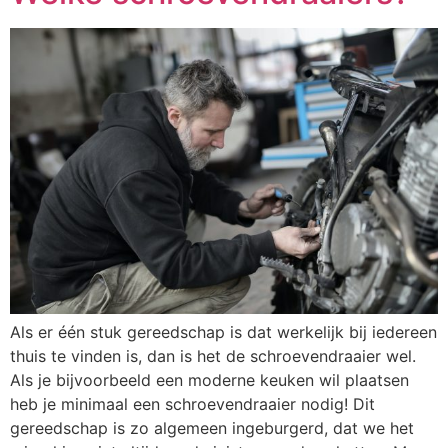
Als er één stuk gereedschap is dat werkelijk bij iedereen
thuis te vinden is, dan is het de schroevendraaier wel.
Als je bijvoorbeeld een moderne keuken wil plaatsen
heb je minimaal een schroevendraaier nodig! Dit
gereedschap is zo algemeen ingeburgerd, dat we het