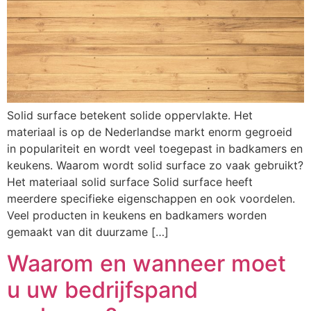
Solid surface betekent solide oppervlakte. Het
materiaal is op de Nederlandse markt enorm gegroeid
in populariteit en wordt veel toegepast in badkamers en
keukens. Waarom wordt solid surface zo vaak gebruikt?
Het materiaal solid surface Solid surface heeft
meerdere specifieke eigenschappen en ook voordelen.
Veel producten in keukens en badkamers worden
gemaakt van dit duurzame […]
Waarom en wanneer moet
u uw bedrijfspand