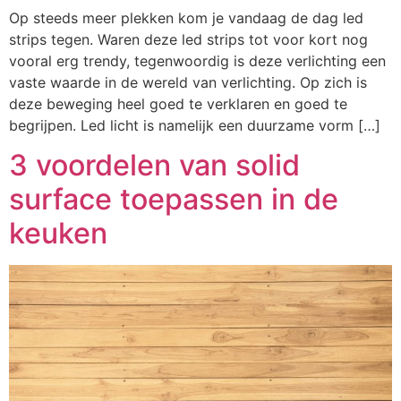
Op steeds meer plekken kom je vandaag de dag led
strips tegen. Waren deze led strips tot voor kort nog
vooral erg trendy, tegenwoordig is deze verlichting een
vaste waarde in de wereld van verlichting. Op zich is
deze beweging heel goed te verklaren en goed te
begrijpen. Led licht is namelijk een duurzame vorm […]
3 voordelen van solid
surface toepassen in de
keuken