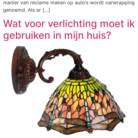
manier van reclame maken op auto’s wordt carwrapping
genoemd. Als er […]
Wat voor verlichting moet ik
gebruiken in mijn huis?